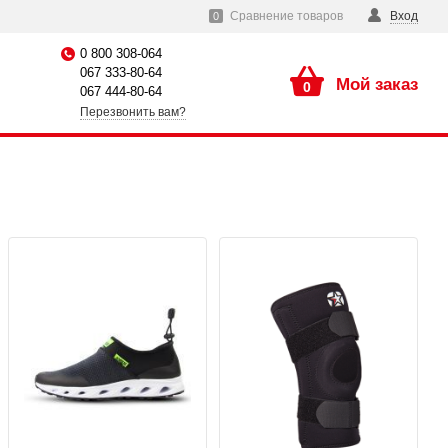
Сравнение товаров
Вход
0
0 800 308-064
067 333-80-64
Мой заказ
0
067 444-80-64
Перезвонить вам?