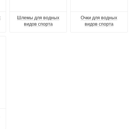
х
Шлемы для водных
Очки для водных
видов спорта
видов спорта
я