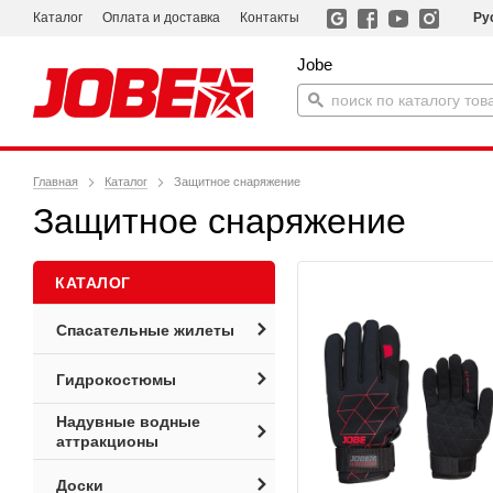
Каталог
Оплата и доставка
Контакты
Ру
Jobe
Главная
Каталог
Защитное снаряжение
Защитное снаряжение
КАТАЛОГ
Спасательные жилеты
Гидрокостюмы
Надувные водные
аттракционы
Доски