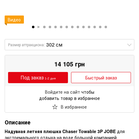
Видео
Размер аттракциона:
14 105
грн
Под заказ
Быстрый заказ
1-2 дня
Войдите на сайт
чтобы
добавить товар в избранное
В избранное
Описание
Надувная летняя плюшка Chaser Towable 3P JOBE
для
экстремального отдыха на воде большой компанией.