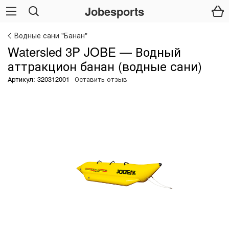
Jobesports
Водные сани "Банан"
Watersled 3P JOBE — Водный
аттракцион банан (водные сани)
Артикул: 320312001
Оставить отзыв