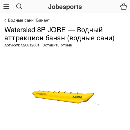
Jobesports
Водные сани "Банан"
Watersled 8P JOBE — Водный
аттракцион банан (водные сани)
Артикул: 320812001
Оставить отзыв