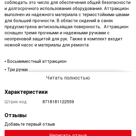
соблюдать это число для обеспечения общей безопасности
и долгосрочного использования оборудования. Аттракцион
выполнен из надежного материала с термостойкими швами
для большей прочности. В области сидений в санях
предусмотрена антискользящая поверхность. Аттракцион
оснащен тремя прочными и надежными ручками с
неопреновой защитой для рук. Также в комплект входит
ножной насос и материалы для ремонта
• Восьмиместный аттракцион
• Три ручки
Читать полностью
• Прочный ПВХ
• Ножной насос
Характеристики
• Комплект для ремонта
Штрих-код
8718181122559
Отзывы
Добавьте первый отзыв
Написать отзыв