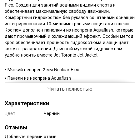
Flex. Создан для занятий водными видами спорта и
обеспечивает максимальную свободу движений.
Комфортный гидрокостюм без рукавов со штанами оснащен
интегрированными 10-миллиметровыми защитами голени.
Костюм дополнен панелями из неопрена Аquaflush, которые
дают промывочный и охлаждающий эффект. Особый метод
кроя обеспечивает прочность гидрокостюма и защищает
кожу от раздражения. Длинный мужской гидрокостюм
удобно носить вместе Jet Toronto Jet Jacket
• Мягкий неопрен 2 мм Nuclear Flex
• Панели из неопрена Аquaflush
• 10-миллиметровые защиты голени
Читать полностью
• Технология минимального шва
Характеристики
Цвет
Черный
Отзывы
Добавьте первый отзыв