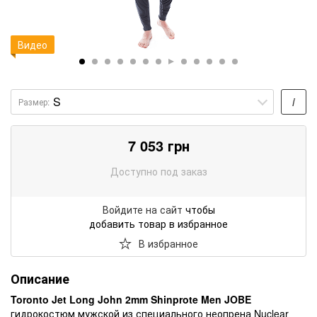
Видео
i
Размер:
7 053
грн
Доступно под заказ
Войдите на сайт
чтобы
добавить товар в избранное
В избранное
Описание
Toronto Jet Long John 2mm Shinprote Men JOBE
гидрокостюм мужской из специального неопрена Nuclear